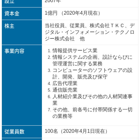
設立
2007年
資本金
1億円 （2020年4月現在）
株主
当社役員、従業員、株式会社ＴＫＣ、デ
ジタル・インフォメーション・テクノロ
ジー株式会社 他
事業内容
情報提供サービス業
情報システムの企画、設計ならびに
管理運営に関する業務
コンピューターのソフトウェアの設
計、開発、販売及び保守
広告代理業
通信販売業
人材紹介業及びその他の人材関連事
業
その他、前各号に付帯関係する一切
の業務等
従業員数
100名（2020年4月1日現在）