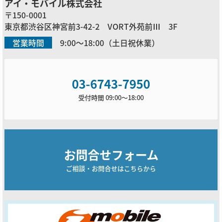
アイ・モバイル株式会社
〒150-0001
東京都渋谷区神宮前3-42-2 VORT外苑前Ⅲ 3F
営業時間
9:00～18:00（土日祝休業）
03-6743-7950
受付時間 09:00～18:00
お問合せフォーム
ご相談・お問合せはこちらから